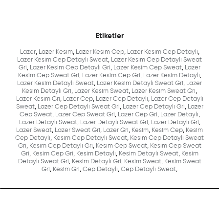
Etiketler
Lazer
,
Lazer Kesim
,
Lazer Kesim Cep
,
Lazer Kesim Cep Detaylı
,
Lazer Kesim Cep Detaylı Sweat
,
Lazer Kesim Cep Detaylı Sweat
Gri
,
Lazer Kesim Cep Detaylı Gri
,
Lazer Kesim Cep Sweat
,
Lazer
Kesim Cep Sweat Gri
,
Lazer Kesim Cep Gri
,
Lazer Kesim Detaylı
,
Lazer Kesim Detaylı Sweat
,
Lazer Kesim Detaylı Sweat Gri
,
Lazer
Kesim Detaylı Gri
,
Lazer Kesim Sweat
,
Lazer Kesim Sweat Gri
,
Lazer Kesim Gri
,
Lazer Cep
,
Lazer Cep Detaylı
,
Lazer Cep Detaylı
Sweat
,
Lazer Cep Detaylı Sweat Gri
,
Lazer Cep Detaylı Gri
,
Lazer
Cep Sweat
,
Lazer Cep Sweat Gri
,
Lazer Cep Gri
,
Lazer Detaylı
,
Lazer Detaylı Sweat
,
Lazer Detaylı Sweat Gri
,
Lazer Detaylı Gri
,
Lazer Sweat
,
Lazer Sweat Gri
,
Lazer Gri
,
Kesim
,
Kesim Cep
,
Kesim
Cep Detaylı
,
Kesim Cep Detaylı Sweat
,
Kesim Cep Detaylı Sweat
Gri
,
Kesim Cep Detaylı Gri
,
Kesim Cep Sweat
,
Kesim Cep Sweat
Gri
,
Kesim Cep Gri
,
Kesim Detaylı
,
Kesim Detaylı Sweat
,
Kesim
Detaylı Sweat Gri
,
Kesim Detaylı Gri
,
Kesim Sweat
,
Kesim Sweat
Gri
,
Kesim Gri
,
Cep Detaylı
,
Cep Detaylı Sweat
,