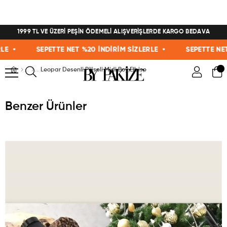
1999 TL VE ÜZERİ PEŞİN ÖDEMELİ ALIŞVERİŞLERDE KARGO BEDAVA
•
SEPETTE NET %20 İNDİRİM SİZLERLE •
SEPETTE NET %2
Leopar Desenli Piliseli Midi Boy Elbise
Benzer Ürünler