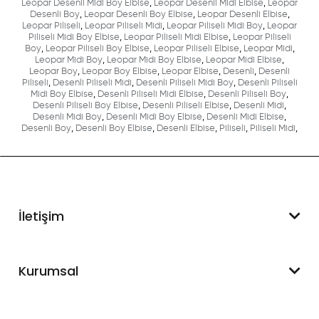
Leopar Desenli Midi Boy Elbise
,
Leopar Desenli Midi Elbise
,
Leopar
Desenli Boy
,
Leopar Desenli Boy Elbise
,
Leopar Desenli Elbise
,
Leopar Piliseli
,
Leopar Piliseli Midi
,
Leopar Piliseli Midi Boy
,
Leopar
Piliseli Midi Boy Elbise
,
Leopar Piliseli Midi Elbise
,
Leopar Piliseli
Boy
,
Leopar Piliseli Boy Elbise
,
Leopar Piliseli Elbise
,
Leopar Midi
,
Leopar Midi Boy
,
Leopar Midi Boy Elbise
,
Leopar Midi Elbise
,
Leopar Boy
,
Leopar Boy Elbise
,
Leopar Elbise
,
Desenli
,
Desenli
Piliseli
,
Desenli Piliseli Midi
,
Desenli Piliseli Midi Boy
,
Desenli Piliseli
Midi Boy Elbise
,
Desenli Piliseli Midi Elbise
,
Desenli Piliseli Boy
,
Desenli Piliseli Boy Elbise
,
Desenli Piliseli Elbise
,
Desenli Midi
,
Desenli Midi Boy
,
Desenli Midi Boy Elbise
,
Desenli Midi Elbise
,
Desenli Boy
,
Desenli Boy Elbise
,
Desenli Elbise
,
Piliseli
,
Piliseli Midi
,
İletişim
WhatsApp Destek
Kurumsal
+90 545 550 49 88
Hakkımızda