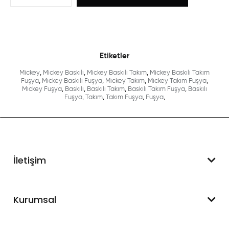
Etiketler
Mickey
,
Mickey Baskılı
,
Mickey Baskılı Takım
,
Mickey Baskılı Takım
Fuşya
,
Mickey Baskılı Fuşya
,
Mickey Takım
,
Mickey Takım Fuşya
,
Mickey Fuşya
,
Baskılı
,
Baskılı Takım
,
Baskılı Takım Fuşya
,
Baskılı
Fuşya
,
Takım
,
Takım Fuşya
,
Fuşya
,
İletişim
WhatsApp Destek
Kurumsal
+90 545 550 49 88