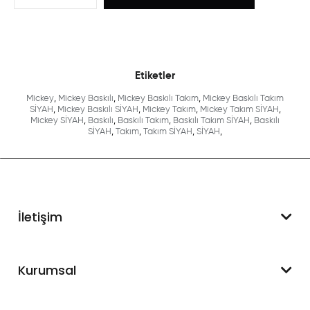
Etiketler
Mickey
,
Mickey Baskılı
,
Mickey Baskılı Takım
,
Mickey Baskılı Takım
SİYAH
,
Mickey Baskılı SİYAH
,
Mickey Takım
,
Mickey Takım SİYAH
,
Mickey SİYAH
,
Baskılı
,
Baskılı Takım
,
Baskılı Takım SİYAH
,
Baskılı
SİYAH
,
Takım
,
Takım SİYAH
,
SİYAH
,
İletişim
WhatsApp Destek
Kurumsal
+90 545 550 49 88