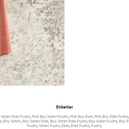
Etiketler
 Saten Etek Pudra
,
Midi Boy Saten Pudra
,
Midi Boy Etek
,
Midi Boy Etek Pudra
,
a
,
Boy Saten
,
Boy Saten Etek
,
Boy Saten Etek Pudra
,
Boy Saten Pudra
,
Boy E
Pudra
,
Saten Pudra
,
Etek
,
Etek Pudra
,
Pudra
,