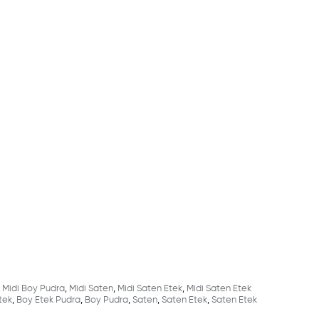
Midi Boy Pudra
,
Midi Saten
,
Midi Saten Etek
,
Midi Saten Etek
tek
,
Boy Etek Pudra
,
Boy Pudra
,
Saten
,
Saten Etek
,
Saten Etek