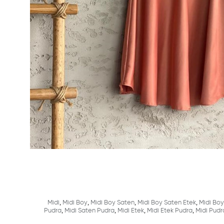
Midi
,
Midi Boy
,
Midi Boy Saten
,
Midi Boy Saten Etek
,
Midi Boy
Pudra
,
Midi Saten Pudra
,
Midi Etek
,
Midi Etek Pudra
,
Midi Pudr