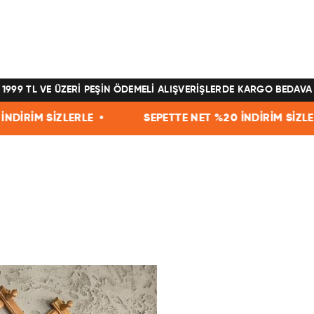
1999 TL VE ÜZERİ PEŞİN ÖDEMELİ ALIŞVERİŞLERDE KARGO BEDAVA
İM SİZLERLE •
SEPETTE NET %20 İNDİRİM SİZLERLE •