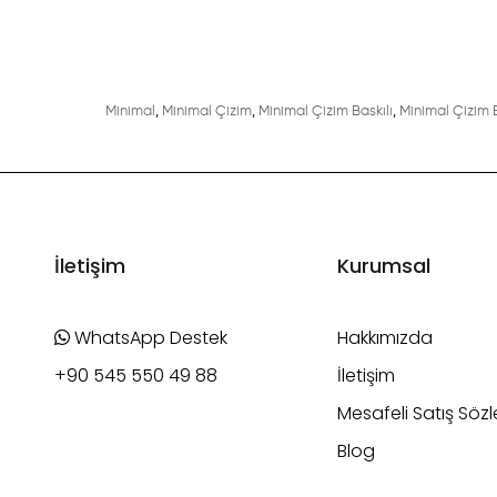
Minimal
,
Minimal Çizim
,
Minimal Çizim Baskılı
,
Minimal Çizim B
İletişim
Kurumsal
WhatsApp Destek
Hakkımızda
+90 545 550 49 88
İletişim
Mesafeli Satış Söz
Blog