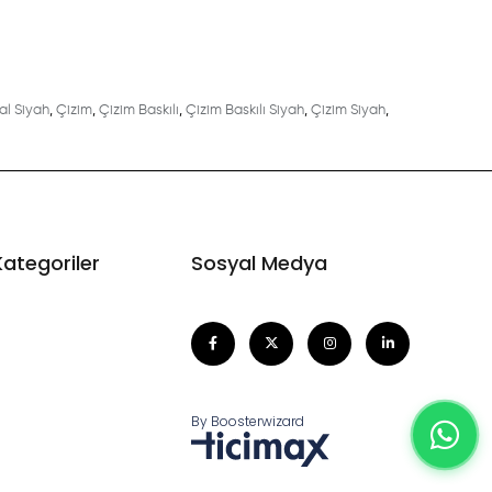
al Siyah
,
Çizim
,
Çizim Baskılı
,
Çizim Baskılı Siyah
,
Çizim Siyah
,
Kategoriler
Sosyal Medya
By Boosterwizard