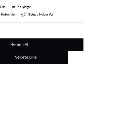
Ekle
Karşılaştır
 Haber Ver
Gelince Haber Ver