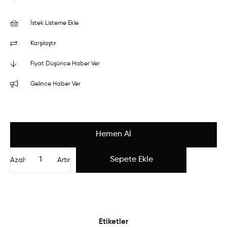
İstek Listeme Ekle
Karşılaştır
Fiyat Düşünce Haber Ver
Gelince Haber Ver
Azalt
Artır
Etiketler