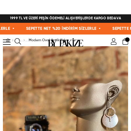
1999 TL VE ÜZERİ PEŞİN ÖDEMELİ ALIŞVERİŞLERDE KARGO BEDAVA
E •
SEPETTE NET %20 İNDİRİM SİZLERLE •
SEPETTE NET %
Modern Oval Antik Kolye