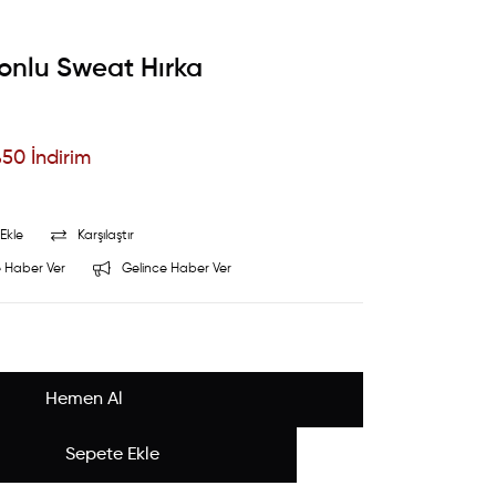
onlu Sweat Hırka
%
50
İndirim
Ekle
Karşılaştır
 Haber Ver
Gelince Haber Ver