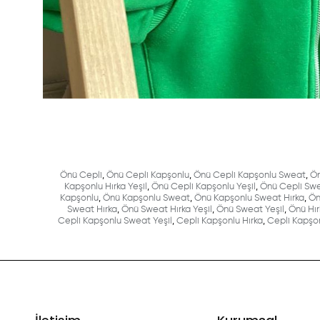
Önü Cepli
,
Önü Cepli Kapşonlu
,
Önü Cepli Kapşonlu Sweat
,
Ön
Kapşonlu Hırka Yeşil
,
Önü Cepli Kapşonlu Yeşil
,
Önü Cepli Sw
Kapşonlu
,
Önü Kapşonlu Sweat
,
Önü Kapşonlu Sweat Hırka
,
Ön
Sweat Hırka
,
Önü Sweat Hırka Yeşil
,
Önü Sweat Yeşil
,
Önü Hır
Cepli Kapşonlu Sweat Yeşil
,
Cepli Kapşonlu Hırka
,
Cepli Kapşon