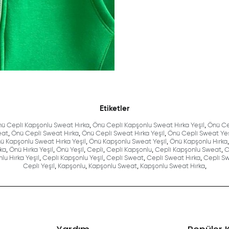
Etiketler
ü Cepli Kapşonlu Sweat Hırka
,
Önü Cepli Kapşonlu Sweat Hırka Yeşil
,
Önü Ce
eat
,
Önü Cepli Sweat Hırka
,
Önü Cepli Sweat Hırka Yeşil
,
Önü Cepli Sweat Yeş
ü Kapşonlu Sweat Hırka Yeşil
,
Önü Kapşonlu Sweat Yeşil
,
Önü Kapşonlu Hırka
,
ka
,
Önü Hırka Yeşil
,
Önü Yeşil
,
Cepli
,
Cepli Kapşonlu
,
Cepli Kapşonlu Sweat
,
C
lu Hırka Yeşil
,
Cepli Kapşonlu Yeşil
,
Cepli Sweat
,
Cepli Sweat Hırka
,
Cepli Sw
Cepli Yeşil
,
Kapşonlu
,
Kapşonlu Sweat
,
Kapşonlu Sweat Hırka
,