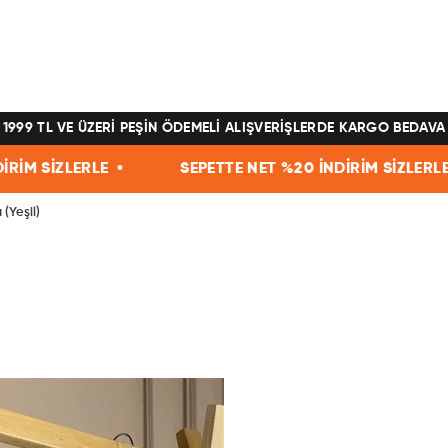
1999 TL VE ÜZERİ PEŞİN ÖDEMELİ ALIŞVERİŞLERDE KARGO BEDAVA
SEPETTE NET %20 İNDİRİM SİZLERLE •
SEPETT
(Yeşil)