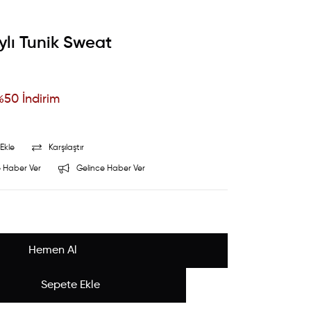
ylı Tunik Sweat
%
50
İndirim
Ekle
Karşılaştır
 Haber Ver
Gelince Haber Ver