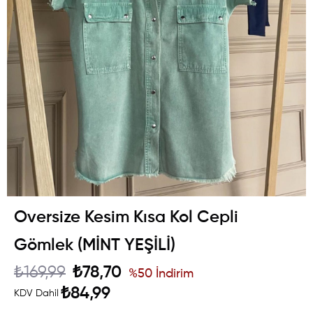
Oversize Kesim Kısa Kol Cepli
Gömlek (MİNT YEŞİLİ)
₺169,99
₺78,70
%
50
İndirim
₺84,99
KDV Dahil