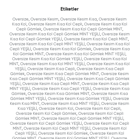
Etiketler
Oversize
,
Oversize Kesim
,
Oversize Kesim Kısa
,
Oversize Kesim
Kısa Kol
,
Oversize Kesim Kısa Kol Cepli
,
Oversize Kesim Kısa Kol
Cepli Gömlek
,
Oversize Kesim Kısa Kol Cepli Gömlek MİNT
,
Oversize Kesim Kısa Kol Cepli Gömlek MİNT YEŞİLİ
,
Oversize Kesim
Kısa Kol Cepli Gömlek YEŞİLİ
,
Oversize Kesim Kısa Kol Cepli MİNT
,
Oversize Kesim Kısa Kol Cepli MİNT YEŞİLİ
,
Oversize Kesim Kısa Kol
Cepli YEŞİLİ
,
Oversize Kesim Kısa Kol Gömlek
,
Oversize Kesim Kısa
Kol Gömlek MİNT
,
Oversize Kesim Kısa Kol Gömlek MİNT YEŞİLİ
,
Oversize Kesim Kısa Kol Gömlek YEŞİLİ
,
Oversize Kesim Kısa Kol
MİNT
,
Oversize Kesim Kısa Kol MİNT YEŞİLİ
,
Oversize Kesim Kısa Kol
YEŞİLİ
,
Oversize Kesim Kısa Cepli
,
Oversize Kesim Kısa Cepli
Gömlek
,
Oversize Kesim Kısa Cepli Gömlek MİNT
,
Oversize Kesim
Kısa Cepli Gömlek MİNT YEŞİLİ
,
Oversize Kesim Kısa Cepli Gömlek
YEŞİLİ
,
Oversize Kesim Kısa Cepli MİNT
,
Oversize Kesim Kısa Cepli
MİNT YEŞİLİ
,
Oversize Kesim Kısa Cepli YEŞİLİ
,
Oversize Kesim Kısa
Gömlek
,
Oversize Kesim Kısa Gömlek MİNT
,
Oversize Kesim Kısa
Gömlek MİNT YEŞİLİ
,
Oversize Kesim Kısa Gömlek YEŞİLİ
,
Oversize
Kesim Kısa MİNT
,
Oversize Kesim Kısa MİNT YEŞİLİ
,
Oversize Kesim
Kısa YEŞİLİ
,
Oversize Kesim Kol
,
Oversize Kesim Kol Cepli
,
Oversize Kesim Kol Cepli Gömlek
,
Oversize Kesim Kol Cepli
Gömlek MİNT
,
Oversize Kesim Kol Cepli Gömlek MİNT YEŞİLİ
,
Oversize Kesim Kol Cepli Gömlek YEŞİLİ
,
Oversize Kesim Kol Cepli
MİNT
,
Oversize Kesim Kol Cepli MİNT YEŞİLİ
,
Oversize Kesim Kol
Cepli YEŞİLİ
,
Oversize Kesim Kol Gömlek
,
Oversize Kesim Kol
Gömlek MİNT
,
Oversize Kesim Kol Gömlek MİNT YEŞİLİ
,
Oversize