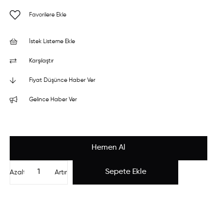
Favorilere Ekle
İstek Listeme Ekle
Karşılaştır
Fiyat Düşünce Haber Ver
Gelince Haber Ver
Azalt
Artır