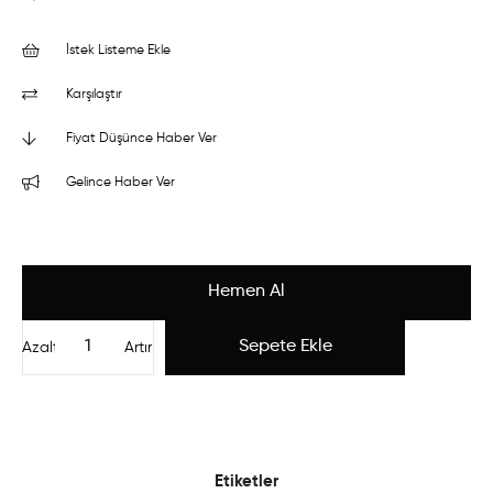
İstek Listeme Ekle
Karşılaştır
Fiyat Düşünce Haber Ver
Gelince Haber Ver
Azalt
Artır
Etiketler