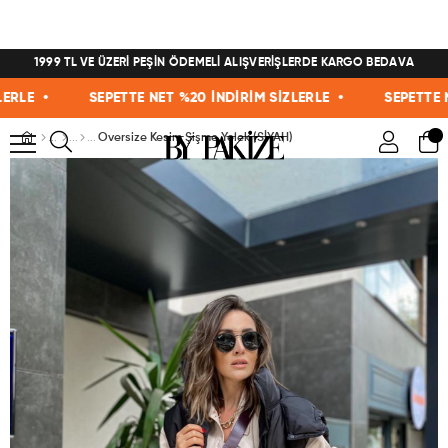
1999 TL VE ÜZERİ PEŞİN ÖDEMELİ ALIŞVERİŞLERDE KARGO BEDAVA
E •
SEPETTE NET %20 İNDİRİM SİZLERLE •
SEPETTE NET 
Oversize Kesim Şişme Yelek (SİYAH)