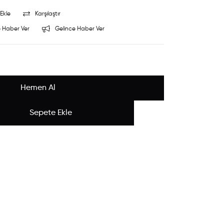
Ekle
Karşılaştır
 Haber Ver
Gelince Haber Ver