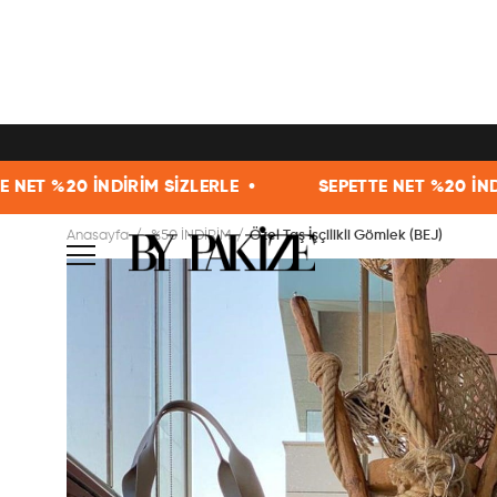
 SİZLERLE •
SEPETTE NET %20 İNDİRİM SİZLERLE •
Anasayfa
%50 İNDİRİM
Özel Taş İşçilikli Gömlek (BEJ)