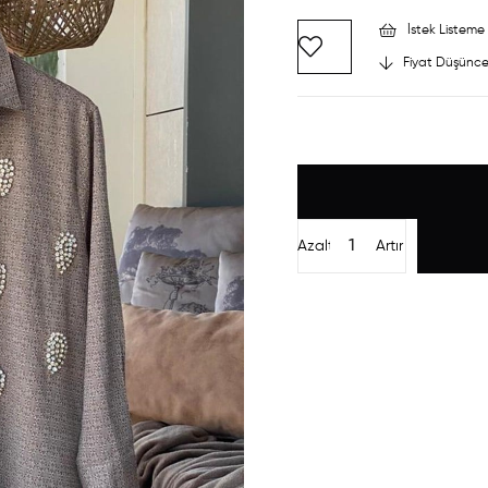
İstek Listeme 
Fiyat Düşünce
Azalt
Artır