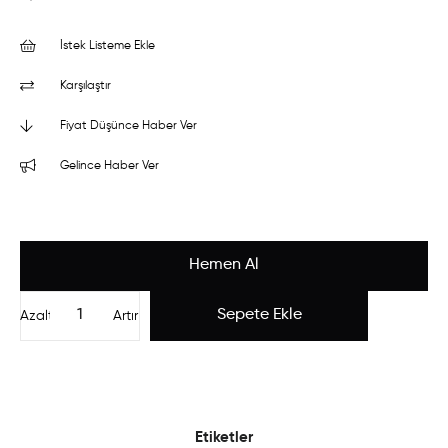
İstek Listeme Ekle
Karşılaştır
Fiyat Düşünce Haber Ver
Gelince Haber Ver
Azalt
Artır
Etiketler