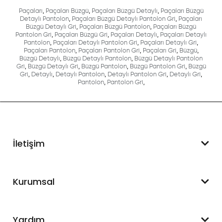
Paçaları
,
Paçaları Büzgü
,
Paçaları Büzgü Detaylı
,
Paçaları Büzgü
Detaylı Pantolon
,
Paçaları Büzgü Detaylı Pantolon Gri
,
Paçaları
Büzgü Detaylı Gri
,
Paçaları Büzgü Pantolon
,
Paçaları Büzgü
Pantolon Gri
,
Paçaları Büzgü Gri
,
Paçaları Detaylı
,
Paçaları Detaylı
Pantolon
,
Paçaları Detaylı Pantolon Gri
,
Paçaları Detaylı Gri
,
Paçaları Pantolon
,
Paçaları Pantolon Gri
,
Paçaları Gri
,
Büzgü
,
Büzgü Detaylı
,
Büzgü Detaylı Pantolon
,
Büzgü Detaylı Pantolon
Gri
,
Büzgü Detaylı Gri
,
Büzgü Pantolon
,
Büzgü Pantolon Gri
,
Büzgü
Gri
,
Detaylı
,
Detaylı Pantolon
,
Detaylı Pantolon Gri
,
Detaylı Gri
,
Pantolon
,
Pantolon Gri
,
İletişim
WhatsApp Destek
Kurumsal
+90 545 550 49 88
Hakkımızda
Yardım