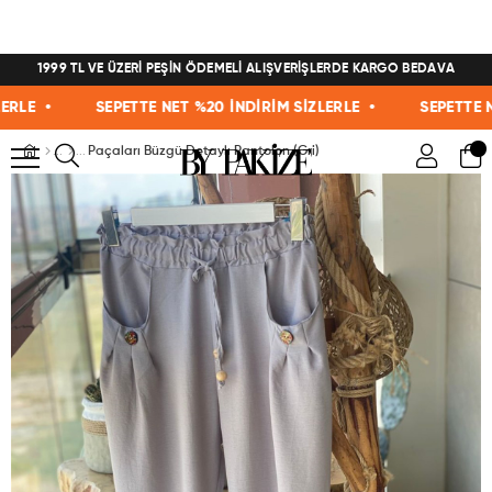
1999 TL VE ÜZERİ PEŞİN ÖDEMELİ ALIŞVERİŞLERDE KARGO BEDAVA
E •
SEPETTE NET %20 İNDİRİM SİZLERLE •
SEPETTE NET 
Paçaları Büzgü Detaylı Pantolon (Gri)