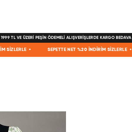
1999 TL VE ÜZERİ PEŞİN ÖDEMELİ ALIŞVERİŞLERDE KARGO BEDAVA
SEPETTE NET %20 İNDİRİM SİZLERLE •
SEPETTE 