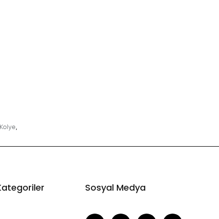
Kolye
,
Kategoriler
Sosyal Medya