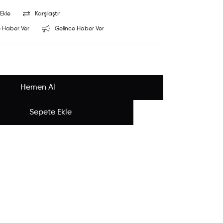
Ekle
Karşılaştır
 Haber Ver
Gelince Haber Ver