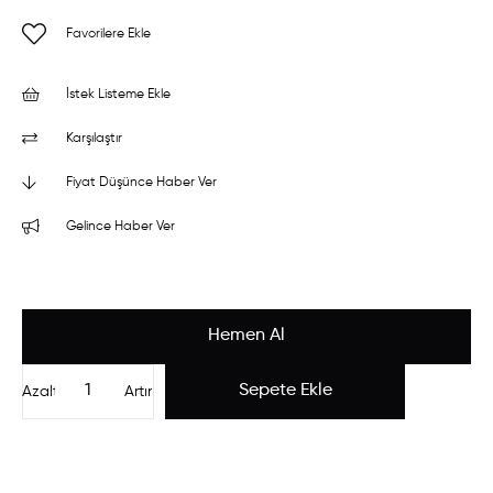
Favorilere Ekle
İstek Listeme Ekle
Karşılaştır
Fiyat Düşünce Haber Ver
Gelince Haber Ver
Azalt
Artır