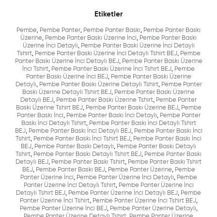
Etiketler
Pembe
,
Pembe Panter
,
Pembe Panter Baskı
,
Pembe Panter Baskı
Üzerine
,
Pembe Panter Baskı Üzerine İnci
,
Pembe Panter Baskı
Üzerine İnci Detaylı
,
Pembe Panter Baskı Üzerine İnci Detaylı
Tshirt
,
Pembe Panter Baskı Üzerine İnci Detaylı Tshirt BEJ
,
Pembe
Panter Baskı Üzerine İnci Detaylı BEJ
,
Pembe Panter Baskı Üzerine
İnci Tshirt
,
Pembe Panter Baskı Üzerine İnci Tshirt BEJ
,
Pembe
Panter Baskı Üzerine İnci BEJ
,
Pembe Panter Baskı Üzerine
Detaylı
,
Pembe Panter Baskı Üzerine Detaylı Tshirt
,
Pembe Panter
Baskı Üzerine Detaylı Tshirt BEJ
,
Pembe Panter Baskı Üzerine
Detaylı BEJ
,
Pembe Panter Baskı Üzerine Tshirt
,
Pembe Panter
Baskı Üzerine Tshirt BEJ
,
Pembe Panter Baskı Üzerine BEJ
,
Pembe
Panter Baskı İnci
,
Pembe Panter Baskı İnci Detaylı
,
Pembe Panter
Baskı İnci Detaylı Tshirt
,
Pembe Panter Baskı İnci Detaylı Tshirt
BEJ
,
Pembe Panter Baskı İnci Detaylı BEJ
,
Pembe Panter Baskı İnci
Tshirt
,
Pembe Panter Baskı İnci Tshirt BEJ
,
Pembe Panter Baskı İnci
BEJ
,
Pembe Panter Baskı Detaylı
,
Pembe Panter Baskı Detaylı
Tshirt
,
Pembe Panter Baskı Detaylı Tshirt BEJ
,
Pembe Panter Baskı
Detaylı BEJ
,
Pembe Panter Baskı Tshirt
,
Pembe Panter Baskı Tshirt
BEJ
,
Pembe Panter Baskı BEJ
,
Pembe Panter Üzerine
,
Pembe
Panter Üzerine İnci
,
Pembe Panter Üzerine İnci Detaylı
,
Pembe
Panter Üzerine İnci Detaylı Tshirt
,
Pembe Panter Üzerine İnci
Detaylı Tshirt BEJ
,
Pembe Panter Üzerine İnci Detaylı BEJ
,
Pembe
Panter Üzerine İnci Tshirt
,
Pembe Panter Üzerine İnci Tshirt BEJ
,
Pembe Panter Üzerine İnci BEJ
,
Pembe Panter Üzerine Detaylı
,
Pembe Panter Üzerine Detaylı Tshirt
,
Pembe Panter Üzerine