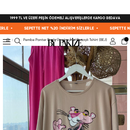
1999 TL VE ÜZERİ PEŞİN ÖDEMELİ ALIŞVERİŞLERDE KARGO BEDAVA
 •
SEPETTE NET %20 İNDİRİM SİZLERLE •
SEPETTE NET %2
Pembe Panter Baskı Üzerine İnci Detaylı Tshirt (BEJ)