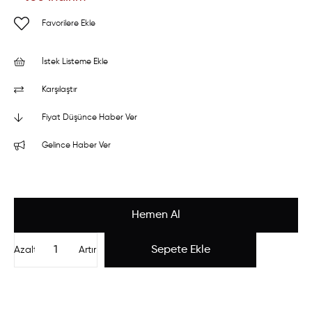
Favorilere Ekle
İstek Listeme Ekle
Karşılaştır
Fiyat Düşünce Haber Ver
Gelince Haber Ver
Azalt
Artır