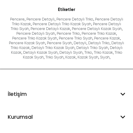
Etiketler
Pencere
,
Pencere Detaylı
,
Pencere Detaylı Triko
,
Pencere Detaylı
Triko Kazak
,
Pencere Detaylı Triko Kazak Siyah
,
Pencere Detaylı
Triko Siyah
,
Pencere Detaylı Kazak
,
Pencere Detaylı Kazak Siyah
,
Pencere Detaylı Siyah
,
Pencere Triko
,
Pencere Triko Kazak
,
Pencere Triko Kazak Siyah
,
Pencere Triko Siyah
,
Pencere Kazak
,
Pencere Kazak Siyah
,
Pencere Siyah
,
Detaylı
,
Detaylı Triko
,
Detaylı
Triko Kazak
,
Detaylı Triko Kazak Siyah
,
Detaylı Triko Siyah
,
Detaylı
Kazak
,
Detaylı Kazak Siyah
,
Detaylı Siyah
,
Triko
,
Triko Kazak
,
Triko
Kazak Siyah
,
Triko Siyah
,
Kazak
,
Kazak Siyah
,
Siyah
,
İletişim
WhatsApp Destek
Kurumsal
+90 545 550 49 88