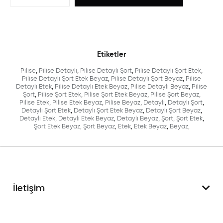
Etiketler
Pilise
,
Pilise Detaylı
,
Pilise Detaylı Şort
,
Pilise Detaylı Şort Etek
,
Pilise Detaylı Şort Etek Beyaz
,
Pilise Detaylı Şort Beyaz
,
Pilise
Detaylı Etek
,
Pilise Detaylı Etek Beyaz
,
Pilise Detaylı Beyaz
,
Pilise
Şort
,
Pilise Şort Etek
,
Pilise Şort Etek Beyaz
,
Pilise Şort Beyaz
,
Pilise Etek
,
Pilise Etek Beyaz
,
Pilise Beyaz
,
Detaylı
,
Detaylı Şort
,
Detaylı Şort Etek
,
Detaylı Şort Etek Beyaz
,
Detaylı Şort Beyaz
,
Detaylı Etek
,
Detaylı Etek Beyaz
,
Detaylı Beyaz
,
Şort
,
Şort Etek
,
Şort Etek Beyaz
,
Şort Beyaz
,
Etek
,
Etek Beyaz
,
Beyaz
,
İletişim
WhatsApp Destek