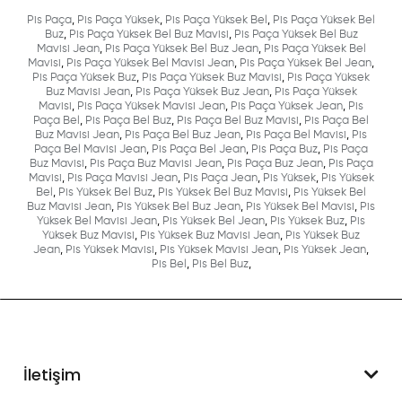
Pis Paça
,
Pis Paça Yüksek
,
Pis Paça Yüksek Bel
,
Pis Paça Yüksek Bel
Buz
,
Pis Paça Yüksek Bel Buz Mavisi
,
Pis Paça Yüksek Bel Buz
Mavisi Jean
,
Pis Paça Yüksek Bel Buz Jean
,
Pis Paça Yüksek Bel
Mavisi
,
Pis Paça Yüksek Bel Mavisi Jean
,
Pis Paça Yüksek Bel Jean
,
Pis Paça Yüksek Buz
,
Pis Paça Yüksek Buz Mavisi
,
Pis Paça Yüksek
Buz Mavisi Jean
,
Pis Paça Yüksek Buz Jean
,
Pis Paça Yüksek
Mavisi
,
Pis Paça Yüksek Mavisi Jean
,
Pis Paça Yüksek Jean
,
Pis
Paça Bel
,
Pis Paça Bel Buz
,
Pis Paça Bel Buz Mavisi
,
Pis Paça Bel
Buz Mavisi Jean
,
Pis Paça Bel Buz Jean
,
Pis Paça Bel Mavisi
,
Pis
Paça Bel Mavisi Jean
,
Pis Paça Bel Jean
,
Pis Paça Buz
,
Pis Paça
Buz Mavisi
,
Pis Paça Buz Mavisi Jean
,
Pis Paça Buz Jean
,
Pis Paça
Mavisi
,
Pis Paça Mavisi Jean
,
Pis Paça Jean
,
Pis Yüksek
,
Pis Yüksek
Bel
,
Pis Yüksek Bel Buz
,
Pis Yüksek Bel Buz Mavisi
,
Pis Yüksek Bel
Buz Mavisi Jean
,
Pis Yüksek Bel Buz Jean
,
Pis Yüksek Bel Mavisi
,
Pis
Yüksek Bel Mavisi Jean
,
Pis Yüksek Bel Jean
,
Pis Yüksek Buz
,
Pis
Yüksek Buz Mavisi
,
Pis Yüksek Buz Mavisi Jean
,
Pis Yüksek Buz
Jean
,
Pis Yüksek Mavisi
,
Pis Yüksek Mavisi Jean
,
Pis Yüksek Jean
,
Pis Bel
,
Pis Bel Buz
,
İletişim