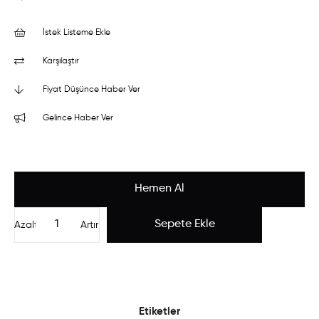
İstek Listeme Ekle
Karşılaştır
Fiyat Düşünce Haber Ver
Gelince Haber Ver
Azalt
Artır
Etiketler