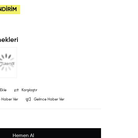
NDİRİM
ekleri
Tükendi
Ekle
Karşılaştır
 Haber Ver
Gelince Haber Ver