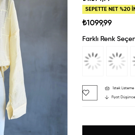
SEPETTE NET %20 İ
₺1099,99
Farklı Renk Seçen
İstek Listeme 
Fiyat Düşünce