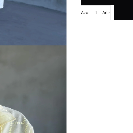
Azalt
Artır