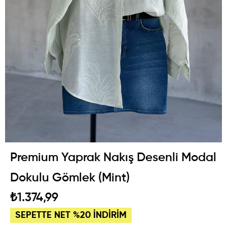
Premium Yaprak Nakış Desenli Modal
Dokulu Gömlek (Mint)
₺1.374,99
SEPETTE NET %20 İNDİRİM