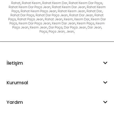
Rahat
,
Rahat Kesim
,
Rahat Kesim Dar
,
Rahat Kesim Dar Paça
,
Rahat Kesim Dar Paça Jean
,
Rahat Kesim Dar Jean
,
Rahat Kesim
Paça
,
Rahat Kesim Paça Jean
,
Rahat Kesim Jean
,
Rahat Dar
,
Rahat Dar Paça
,
Rahat Dar Paça Jean
,
Rahat Dar Jean
,
Rahat
Paça
,
Rahat Paça Jean
,
Rahat Jean
,
Kesim
,
Kesim Dar
,
Kesim Dar
Paça
,
Kesim Dar Paça Jean
,
Kesim Dar Jean
,
Kesim Paça
,
Kesim
Paça Jean
,
Kesim Jean
,
Dar Paça
,
Dar Paça Jean
,
Dar Jean
,
Paça
,
Paça Jean
,
Jean
,
İletişim
WhatsApp Destek
Kurumsal
+90 545 550 49 88
Hakkımızda
Yardım
İletişim