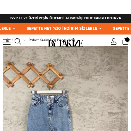
1999 TL VE ÜZERİ PEŞİN ÖDEMELİ ALIŞVERİŞLERDE KARGO BEDAVA
LE •
SEPETTE NET %20 İNDİRİM SİZLERLE •
SEPETTE NET
Rahat Kesim Dar Paça Jean