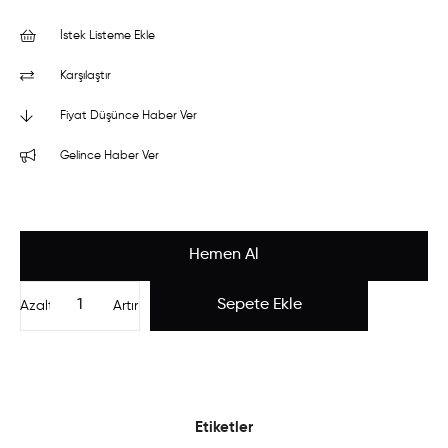
İstek Listeme Ekle
Karşılaştır
Fiyat Düşünce Haber Ver
Gelince Haber Ver
Azalt
Artır
Etiketler