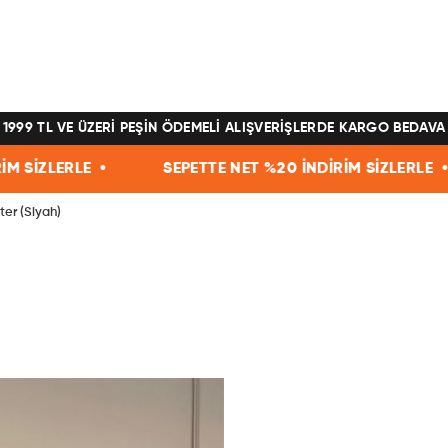
1999 TL VE ÜZERİ PEŞİN ÖDEMELİ ALIŞVERİŞLERDE KARGO BEDAVA
SEPETTE NET %20 İNDİRİM SİZLERLE •
SEPETTE NE
ter (Siyah)