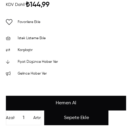
₺144,99
KDV Dahil
Favorilere Ekle
İstek Listeme Ekle
Karşılaştır
Fiyat Düşünce Haber Ver
Gelince Haber Ver
Azalt
Artır