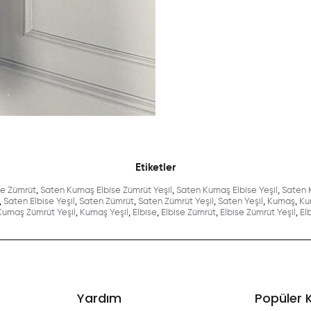
Etiketler
se Zümrüt
,
Saten Kumaş Elbise Zümrüt Yeşil
,
Saten Kumaş Elbise Yeşil
,
Saten 
,
Saten Elbise Yeşil
,
Saten Zümrüt
,
Saten Zümrüt Yeşil
,
Saten Yeşil
,
Kumaş
,
Ku
Kumaş Zümrüt Yeşil
,
Kumaş Yeşil
,
Elbise
,
Elbise Zümrüt
,
Elbise Zümrüt Yeşil
,
El
Yardım
Popüler 