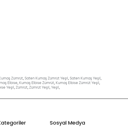
Kumaş Zümrüt
,
Saten Kumaş Zümrüt Yeşil
,
Saten Kumaş Yeşil
,
maş Elbise
,
Kumaş Elbise Zümrüt
,
Kumaş Elbise Zümrüt Yeşil
,
bise Yeşil
,
Zümrüt
,
Zümrüt Yeşil
,
Yeşil
,
Kategoriler
Sosyal Medya