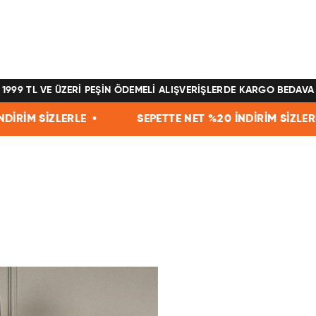
1999 TL VE ÜZERİ PEŞİN ÖDEMELİ ALIŞVERİŞLERDE KARGO BEDAVA
LERLE •
SEPETTE NET %20 İNDİRİM SİZLERLE •