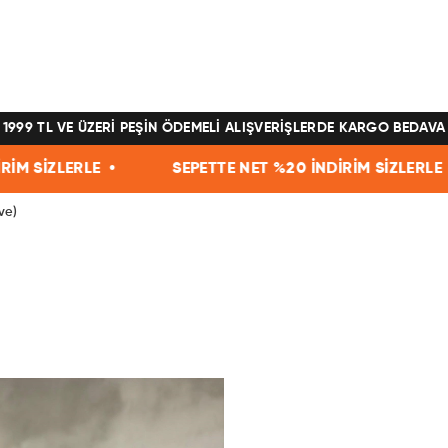
1999 TL VE ÜZERİ PEŞİN ÖDEMELİ ALIŞVERİŞLERDE KARGO BEDAVA
SEPETTE NET %20 İNDİRİM SİZLERLE •
SEPETTE
ive)