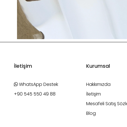
İletişim
Kurumsal
WhatsApp Destek
Hakkımızda
+90 545 550 49 88
İletişim
Mesafeli Satış Söz
Blog