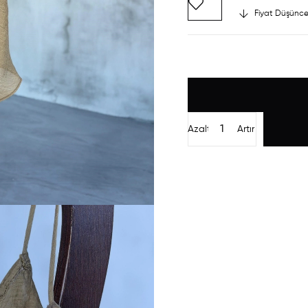
Fiyat Düşünce
Azalt
Artır