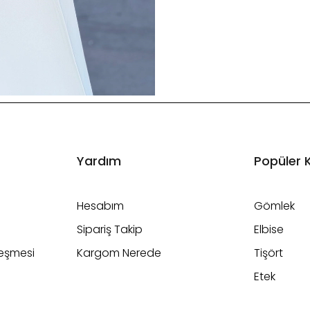
Yardım
Popüler 
Hesabım
Gömlek
Sipariş Takip
Elbise
leşmesi
Kargom Nerede
Tişört
Etek