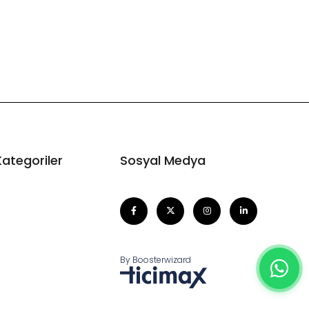
Kategoriler
Sosyal Medya
By Boosterwizard