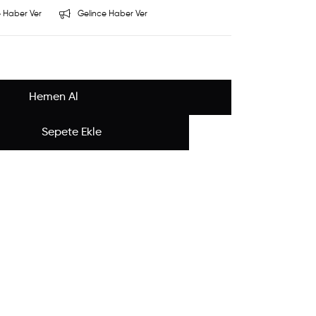
 Haber Ver
Gelince Haber Ver