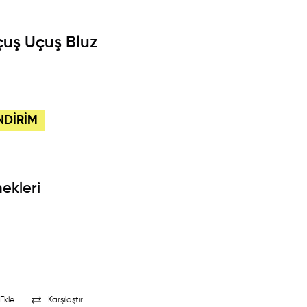
Uçuş Uçuş Bluz
NDİRİM
ekleri
Ekle
Karşılaştır