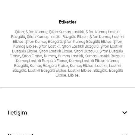
Etiketler
Şifon
,
Şifon Kumaş
,
Şifon Kumaş Lastikli
,
Şifon Kumaş Lastikli
Büzgülü
,
Şifon Kumaş Lastikli Büzgülü Elbise
,
Şifon Kumaş Lastikli
Elbise
,
Şifon Kumaş Büzgülü
,
Şifon Kumaş Büzgülü Elbise
,
Şifon
Kumaş Elbise
,
Şifon Lastikli
,
Şifon Lastikli Büzgülü
,
Şifon Lastikli
Büzgülü Elbise
,
Şifon Lastikli Elbise
,
Şifon Büzgülü
,
Şifon Büzgülü
Elbise
,
Şifon Elbise
,
Kumaş
,
Kumaş Lastikli
,
Kumaş Lastikli Büzgülü
,
Kumaş Lastikli Büzgülü Elbise
,
Kumaş Lastikli Elbise
,
Kumaş
Büzgülü
,
Kumaş Büzgülü Elbise
,
Kumaş Elbise
,
Lastikli
,
Lastikli
Büzgülü
,
Lastikli Büzgülü Elbise
,
Lastikli Elbise
,
Büzgülü
,
Büzgülü
Elbise
,
Elbise
,
İletişim
WhatsApp Destek