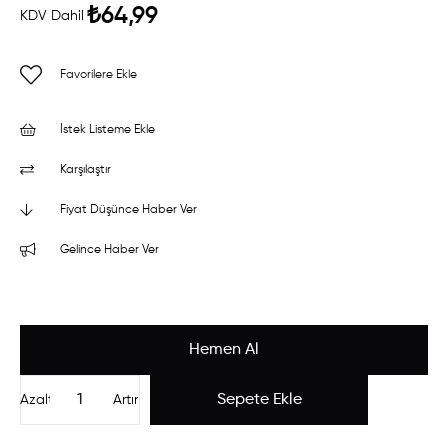
₺64,99
KDV Dahil
Favorilere Ekle
İstek Listeme Ekle
Karşılaştır
Fiyat Düşünce Haber Ver
Gelince Haber Ver
Azalt
Artır