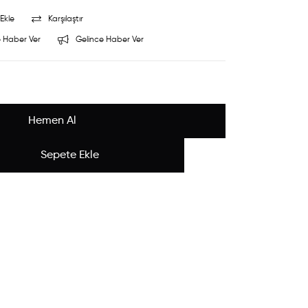
Ekle
Karşılaştır
 Haber Ver
Gelince Haber Ver