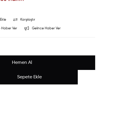
Ekle
Karşılaştır
 Haber Ver
Gelince Haber Ver