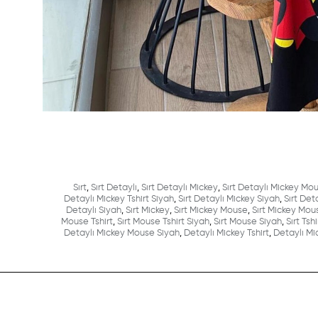
Sırt
,
Sırt Detaylı
,
Sırt Detaylı Mickey
,
Sırt Detaylı Mickey Mo
Detaylı Mickey Tshirt Siyah
,
Sırt Detaylı Mickey Siyah
,
Sırt Det
Detaylı Siyah
,
Sırt Mickey
,
Sırt Mickey Mouse
,
Sırt Mickey Mous
Mouse Tshirt
,
Sırt Mouse Tshirt Siyah
,
Sırt Mouse Siyah
,
Sırt Tshi
Detaylı Mickey Mouse Siyah
,
Detaylı Mickey Tshirt
,
Detaylı Mic