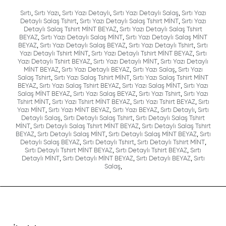
Sırtı
,
Sırtı Yazı
,
Sırtı Yazı Detaylı
,
Sırtı Yazı Detaylı Salaş
,
Sırtı Yazı
Detaylı Salaş Tshirt
,
Sırtı Yazı Detaylı Salaş Tshirt MİNT
,
Sırtı Yazı
Detaylı Salaş Tshirt MİNT BEYAZ
,
Sırtı Yazı Detaylı Salaş Tshirt
BEYAZ
,
Sırtı Yazı Detaylı Salaş MİNT
,
Sırtı Yazı Detaylı Salaş MİNT
BEYAZ
,
Sırtı Yazı Detaylı Salaş BEYAZ
,
Sırtı Yazı Detaylı Tshirt
,
Sırtı
Yazı Detaylı Tshirt MİNT
,
Sırtı Yazı Detaylı Tshirt MİNT BEYAZ
,
Sırtı
Yazı Detaylı Tshirt BEYAZ
,
Sırtı Yazı Detaylı MİNT
,
Sırtı Yazı Detaylı
MİNT BEYAZ
,
Sırtı Yazı Detaylı BEYAZ
,
Sırtı Yazı Salaş
,
Sırtı Yazı
Salaş Tshirt
,
Sırtı Yazı Salaş Tshirt MİNT
,
Sırtı Yazı Salaş Tshirt MİNT
BEYAZ
,
Sırtı Yazı Salaş Tshirt BEYAZ
,
Sırtı Yazı Salaş MİNT
,
Sırtı Yazı
Salaş MİNT BEYAZ
,
Sırtı Yazı Salaş BEYAZ
,
Sırtı Yazı Tshirt
,
Sırtı Yazı
Tshirt MİNT
,
Sırtı Yazı Tshirt MİNT BEYAZ
,
Sırtı Yazı Tshirt BEYAZ
,
Sırtı
Yazı MİNT
,
Sırtı Yazı MİNT BEYAZ
,
Sırtı Yazı BEYAZ
,
Sırtı Detaylı
,
Sırtı
Detaylı Salaş
,
Sırtı Detaylı Salaş Tshirt
,
Sırtı Detaylı Salaş Tshirt
MİNT
,
Sırtı Detaylı Salaş Tshirt MİNT BEYAZ
,
Sırtı Detaylı Salaş Tshirt
BEYAZ
,
Sırtı Detaylı Salaş MİNT
,
Sırtı Detaylı Salaş MİNT BEYAZ
,
Sırtı
Detaylı Salaş BEYAZ
,
Sırtı Detaylı Tshirt
,
Sırtı Detaylı Tshirt MİNT
,
Sırtı Detaylı Tshirt MİNT BEYAZ
,
Sırtı Detaylı Tshirt BEYAZ
,
Sırtı
Detaylı MİNT
,
Sırtı Detaylı MİNT BEYAZ
,
Sırtı Detaylı BEYAZ
,
Sırtı
Salaş
,