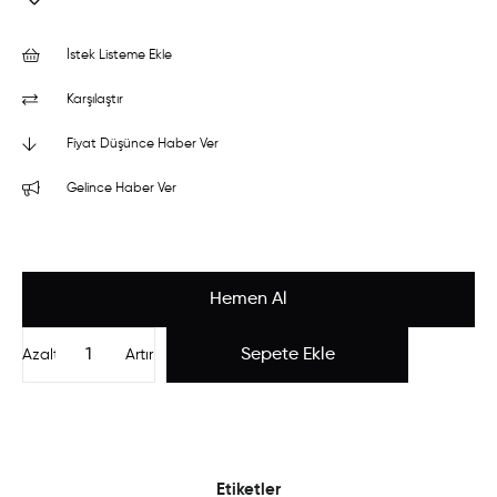
İstek Listeme Ekle
Karşılaştır
Fiyat Düşünce Haber Ver
Gelince Haber Ver
Azalt
Artır
Etiketler