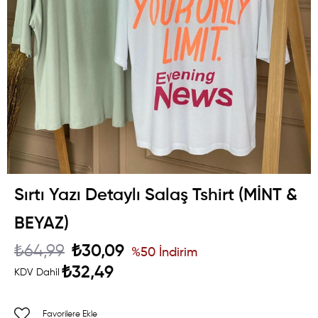
Sırtı Yazı Detaylı Salaş Tshirt (MİNT &
BEYAZ)
₺64,99
₺30,09
%
50
İndirim
₺32,49
KDV Dahil
Favorilere Ekle