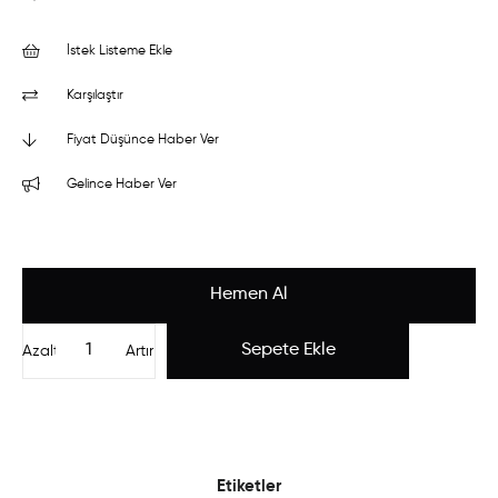
İstek Listeme Ekle
Karşılaştır
Fiyat Düşünce Haber Ver
Gelince Haber Ver
Azalt
Artır
Etiketler