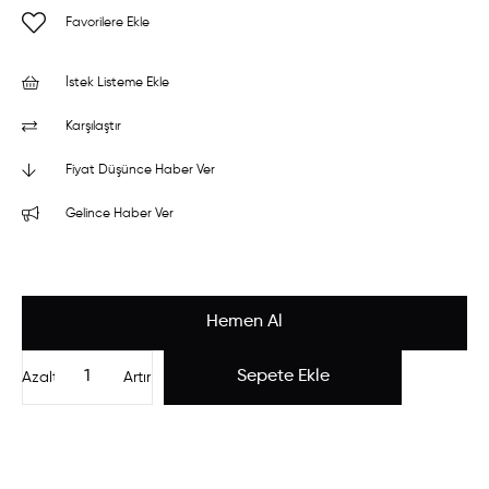
Favorilere Ekle
İstek Listeme Ekle
Karşılaştır
Fiyat Düşünce Haber Ver
Gelince Haber Ver
Azalt
Artır