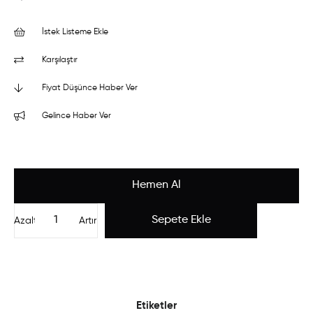
İstek Listeme Ekle
Karşılaştır
Fiyat Düşünce Haber Ver
Gelince Haber Ver
Azalt
Artır
Etiketler