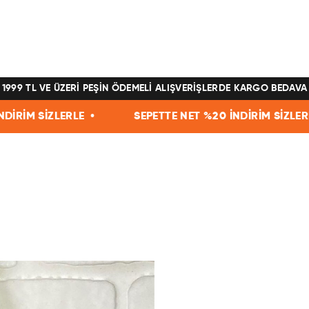
1999 TL VE ÜZERİ PEŞİN ÖDEMELİ ALIŞVERİŞLERDE KARGO BEDAVA
İZLERLE •
SEPETTE NET %20 İNDİRİM SİZLERLE •