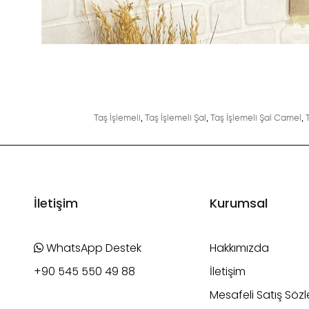
Taş İşlemeli
,
Taş İşlemeli Şal
,
Taş İşlemeli Şal Camel
,
İletişim
Kurumsal
WhatsApp Destek
Hakkımızda
+90 545 550 49 88
İletişim
Mesafeli Satış Söz