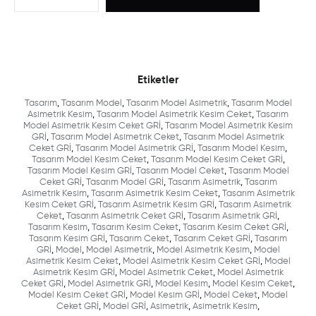
Etiketler
Tasarım
,
Tasarım Model
,
Tasarım Model Asimetrik
,
Tasarım Model
Asimetrik Kesim
,
Tasarım Model Asimetrik Kesim Ceket
,
Tasarım
Model Asimetrik Kesim Ceket GRİ
,
Tasarım Model Asimetrik Kesim
GRİ
,
Tasarım Model Asimetrik Ceket
,
Tasarım Model Asimetrik
Ceket GRİ
,
Tasarım Model Asimetrik GRİ
,
Tasarım Model Kesim
,
Tasarım Model Kesim Ceket
,
Tasarım Model Kesim Ceket GRİ
,
Tasarım Model Kesim GRİ
,
Tasarım Model Ceket
,
Tasarım Model
Ceket GRİ
,
Tasarım Model GRİ
,
Tasarım Asimetrik
,
Tasarım
Asimetrik Kesim
,
Tasarım Asimetrik Kesim Ceket
,
Tasarım Asimetrik
Kesim Ceket GRİ
,
Tasarım Asimetrik Kesim GRİ
,
Tasarım Asimetrik
Ceket
,
Tasarım Asimetrik Ceket GRİ
,
Tasarım Asimetrik GRİ
,
Tasarım Kesim
,
Tasarım Kesim Ceket
,
Tasarım Kesim Ceket GRİ
,
Tasarım Kesim GRİ
,
Tasarım Ceket
,
Tasarım Ceket GRİ
,
Tasarım
GRİ
,
Model
,
Model Asimetrik
,
Model Asimetrik Kesim
,
Model
Asimetrik Kesim Ceket
,
Model Asimetrik Kesim Ceket GRİ
,
Model
Asimetrik Kesim GRİ
,
Model Asimetrik Ceket
,
Model Asimetrik
Ceket GRİ
,
Model Asimetrik GRİ
,
Model Kesim
,
Model Kesim Ceket
,
Model Kesim Ceket GRİ
,
Model Kesim GRİ
,
Model Ceket
,
Model
Ceket GRİ
,
Model GRİ
,
Asimetrik
,
Asimetrik Kesim
,