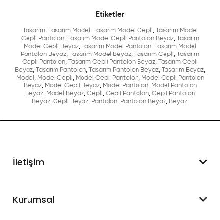
Etiketler
Tasarım
,
Tasarım Model
,
Tasarım Model Cepli
,
Tasarım Model
Cepli Pantolon
,
Tasarım Model Cepli Pantolon Beyaz
,
Tasarım
Model Cepli Beyaz
,
Tasarım Model Pantolon
,
Tasarım Model
Pantolon Beyaz
,
Tasarım Model Beyaz
,
Tasarım Cepli
,
Tasarım
Cepli Pantolon
,
Tasarım Cepli Pantolon Beyaz
,
Tasarım Cepli
Beyaz
,
Tasarım Pantolon
,
Tasarım Pantolon Beyaz
,
Tasarım Beyaz
,
Model
,
Model Cepli
,
Model Cepli Pantolon
,
Model Cepli Pantolon
Beyaz
,
Model Cepli Beyaz
,
Model Pantolon
,
Model Pantolon
Beyaz
,
Model Beyaz
,
Cepli
,
Cepli Pantolon
,
Cepli Pantolon
Beyaz
,
Cepli Beyaz
,
Pantolon
,
Pantolon Beyaz
,
Beyaz
,
İletişim
WhatsApp Destek
Kurumsal
+90 545 550 49 88