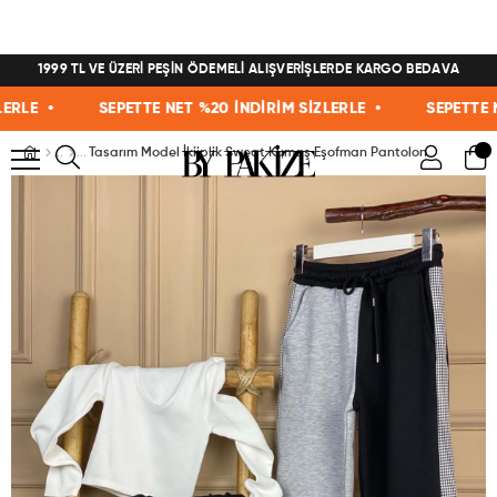
1999 TL VE ÜZERİ PEŞİN ÖDEMELİ ALIŞVERİŞLERDE KARGO BEDAVA
E •
SEPETTE NET %20 İNDİRİM SİZLERLE •
SEPETTE NET 
Tasarım Model İkiiplik Sweat Kumaş Eşofman Pantolon