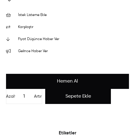
İstek Listeme Ekle
Karşılaştır
Fiyat Düşünce Haber Ver
Gelince Haber Ver
Azalt
Artır
Etiketler