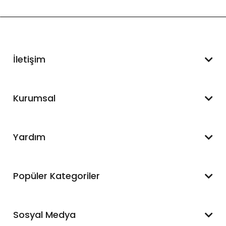
İletişim
WhatsApp Destek
Kurumsal
+90 545 550 49 88
Hakkımızda
Yardım
İletişim
Mesafeli Satış Sözleşmesi
Hesabım
Popüler Kategoriler
Blog
Sipariş Takip
Kargom Nerede
Gömlek
Sosyal Medya
Elbise