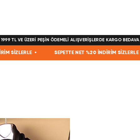
1999 TL VE ÜZERİ PEŞİN ÖDEMELİ ALIŞVERİŞLERDE KARGO BEDAVA
SEPETTE NET %20 İNDİRİM SİZLERLE •
SEPETTE 