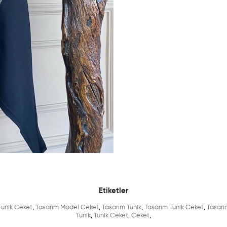
Etiketler
Tunik Ceket
,
Tasarım Model Ceket
,
Tasarım Tunik
,
Tasarım Tunik Ceket
,
Tasarı
Tunik
,
Tunik Ceket
,
Ceket
,