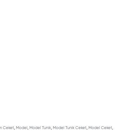
m Ceket
,
Model
,
Model Tunik
,
Model Tunik Ceket
,
Model Ceket
,