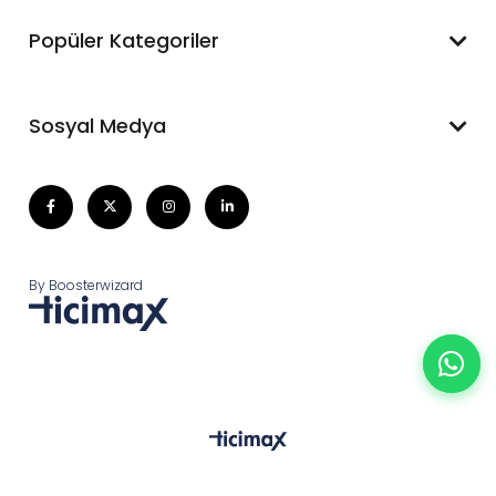
Mesafeli Satış Sözleşmesi
Hesabım
Popüler Kategoriler
Blog
Sipariş Takip
Kargom Nerede
Gömlek
Sosyal Medya
Elbise
Tişört
Etek
By Boosterwizard