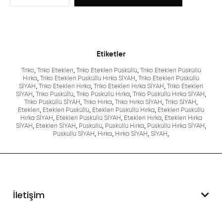
Etiketler
Triko
,
Triko Etekleri
,
Triko Etekleri Püsküllü
,
Triko Etekleri Püsküllü
Hırka
,
Triko Etekleri Püsküllü Hırka SİYAH
,
Triko Etekleri Püsküllü
SİYAH
,
Triko Etekleri Hırka
,
Triko Etekleri Hırka SİYAH
,
Triko Etekleri
SİYAH
,
Triko Püsküllü
,
Triko Püsküllü Hırka
,
Triko Püsküllü Hırka SİYAH
,
Triko Püsküllü SİYAH
,
Triko Hırka
,
Triko Hırka SİYAH
,
Triko SİYAH
,
Etekleri
,
Etekleri Püsküllü
,
Etekleri Püsküllü Hırka
,
Etekleri Püsküllü
Hırka SİYAH
,
Etekleri Püsküllü SİYAH
,
Etekleri Hırka
,
Etekleri Hırka
SİYAH
,
Etekleri SİYAH
,
Püsküllü
,
Püsküllü Hırka
,
Püsküllü Hırka SİYAH
,
Püsküllü SİYAH
,
Hırka
,
Hırka SİYAH
,
SİYAH
,
İletişim