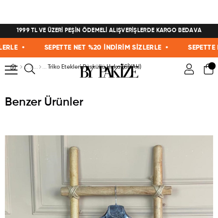
1999 TL VE ÜZERİ PEŞİN ÖDEMELİ ALIŞVERİŞLERDE KARGO BEDAVA
LE •
SEPETTE NET %20 İNDİRİM SİZLERLE •
SEPETTE NET
Triko Etekleri Püsküllü Hırka (SİYAH)
Benzer Ürünler