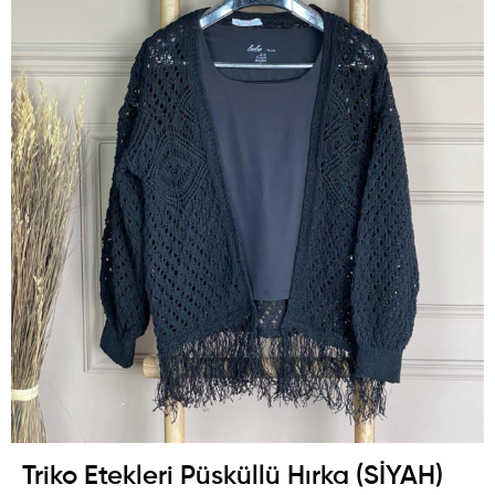
Triko Etekleri Püsküllü Hırka (SİYAH)