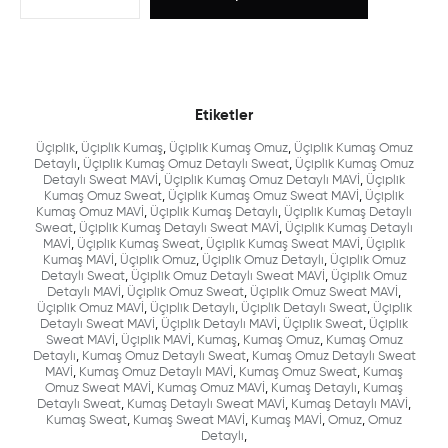
Etiketler
Üçiplik
,
Üçiplik Kumaş
,
Üçiplik Kumaş Omuz
,
Üçiplik Kumaş Omuz
Detaylı
,
Üçiplik Kumaş Omuz Detaylı Sweat
,
Üçiplik Kumaş Omuz
Detaylı Sweat MAVİ
,
Üçiplik Kumaş Omuz Detaylı MAVİ
,
Üçiplik
Kumaş Omuz Sweat
,
Üçiplik Kumaş Omuz Sweat MAVİ
,
Üçiplik
Kumaş Omuz MAVİ
,
Üçiplik Kumaş Detaylı
,
Üçiplik Kumaş Detaylı
Sweat
,
Üçiplik Kumaş Detaylı Sweat MAVİ
,
Üçiplik Kumaş Detaylı
MAVİ
,
Üçiplik Kumaş Sweat
,
Üçiplik Kumaş Sweat MAVİ
,
Üçiplik
Kumaş MAVİ
,
Üçiplik Omuz
,
Üçiplik Omuz Detaylı
,
Üçiplik Omuz
Detaylı Sweat
,
Üçiplik Omuz Detaylı Sweat MAVİ
,
Üçiplik Omuz
Detaylı MAVİ
,
Üçiplik Omuz Sweat
,
Üçiplik Omuz Sweat MAVİ
,
Üçiplik Omuz MAVİ
,
Üçiplik Detaylı
,
Üçiplik Detaylı Sweat
,
Üçiplik
Detaylı Sweat MAVİ
,
Üçiplik Detaylı MAVİ
,
Üçiplik Sweat
,
Üçiplik
Sweat MAVİ
,
Üçiplik MAVİ
,
Kumaş
,
Kumaş Omuz
,
Kumaş Omuz
Detaylı
,
Kumaş Omuz Detaylı Sweat
,
Kumaş Omuz Detaylı Sweat
MAVİ
,
Kumaş Omuz Detaylı MAVİ
,
Kumaş Omuz Sweat
,
Kumaş
Omuz Sweat MAVİ
,
Kumaş Omuz MAVİ
,
Kumaş Detaylı
,
Kumaş
Detaylı Sweat
,
Kumaş Detaylı Sweat MAVİ
,
Kumaş Detaylı MAVİ
,
Kumaş Sweat
,
Kumaş Sweat MAVİ
,
Kumaş MAVİ
,
Omuz
,
Omuz
Detaylı
,