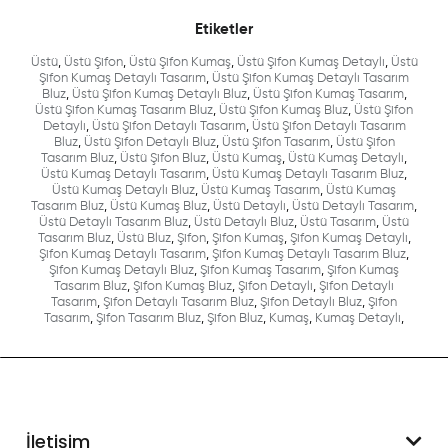
Etiketler
Üstü
,
Üstü Şifon
,
Üstü Şifon Kumaş
,
Üstü Şifon Kumaş Detaylı
,
Üstü
Şifon Kumaş Detaylı Tasarım
,
Üstü Şifon Kumaş Detaylı Tasarım
Bluz
,
Üstü Şifon Kumaş Detaylı Bluz
,
Üstü Şifon Kumaş Tasarım
,
Üstü Şifon Kumaş Tasarım Bluz
,
Üstü Şifon Kumaş Bluz
,
Üstü Şifon
Detaylı
,
Üstü Şifon Detaylı Tasarım
,
Üstü Şifon Detaylı Tasarım
Bluz
,
Üstü Şifon Detaylı Bluz
,
Üstü Şifon Tasarım
,
Üstü Şifon
Tasarım Bluz
,
Üstü Şifon Bluz
,
Üstü Kumaş
,
Üstü Kumaş Detaylı
,
Üstü Kumaş Detaylı Tasarım
,
Üstü Kumaş Detaylı Tasarım Bluz
,
Üstü Kumaş Detaylı Bluz
,
Üstü Kumaş Tasarım
,
Üstü Kumaş
Tasarım Bluz
,
Üstü Kumaş Bluz
,
Üstü Detaylı
,
Üstü Detaylı Tasarım
,
Üstü Detaylı Tasarım Bluz
,
Üstü Detaylı Bluz
,
Üstü Tasarım
,
Üstü
Tasarım Bluz
,
Üstü Bluz
,
Şifon
,
Şifon Kumaş
,
Şifon Kumaş Detaylı
,
Şifon Kumaş Detaylı Tasarım
,
Şifon Kumaş Detaylı Tasarım Bluz
,
Şifon Kumaş Detaylı Bluz
,
Şifon Kumaş Tasarım
,
Şifon Kumaş
Tasarım Bluz
,
Şifon Kumaş Bluz
,
Şifon Detaylı
,
Şifon Detaylı
Tasarım
,
Şifon Detaylı Tasarım Bluz
,
Şifon Detaylı Bluz
,
Şifon
Tasarım
,
Şifon Tasarım Bluz
,
Şifon Bluz
,
Kumaş
,
Kumaş Detaylı
,
İletişim