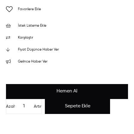
Favorilere Ekle
İstek Listeme Ekle
Karşılaştır
Fiyat Düşünce Haber Ver
Gelince Haber Ver
Azalt
Artır