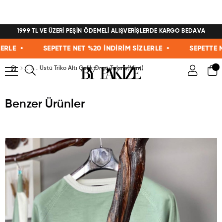
1999 TL VE ÜZERİ PEŞİN ÖDEMELİ ALIŞVERİŞLERDE KARGO BEDAVA
E •
SEPETTE NET %20 İNDİRİM SİZLERLE •
SEPETTE NET 
Üstü Triko Altı Çelik Örgü Takım (Mint)
Benzer Ürünler