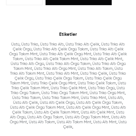
Etiketler
Üstü
,
Üstü Triko
,
Üstü Triko Altı
,
Üstü Triko Altı Çelik
,
Üstü Triko Altı
Çelik Örgü
,
Üstü Triko Altı Çelik Örgü Takım
,
Üstü Triko Altı Çelik
Örgü Takım Mint
,
Üstü Triko Altı Çelik Örgü Mint
,
Üstü Triko Altı Çelik
Takım
,
Üstü Triko Altı Çelik Takım Mint
,
Üstü Triko Altı Çelik Mint
,
Üstü Triko Altı Örgü
,
Üstü Triko Altı Örgü Takım
,
Üstü Triko Altı Örgü
Takım Mint
,
Üstü Triko Altı Örgü Mint
,
Üstü Triko Altı Takım
,
Üstü
Triko Altı Takım Mint
,
Üstü Triko Altı Mint
,
Üstü Triko Çelik
,
Üstü Triko
Çelik Örgü
,
Üstü Triko Çelik Örgü Takım
,
Üstü Triko Çelik Örgü
Takım Mint
,
Üstü Triko Çelik Örgü Mint
,
Üstü Triko Çelik Takım
,
Üstü
Triko Çelik Takım Mint
,
Üstü Triko Çelik Mint
,
Üstü Triko Örgü
,
Üstü
Triko Örgü Takım
,
Üstü Triko Örgü Takım Mint
,
Üstü Triko Örgü Mint
,
Üstü Triko Takım
,
Üstü Triko Takım Mint
,
Üstü Triko Mint
,
Üstü Altı
,
Üstü Altı Çelik
,
Üstü Altı Çelik Örgü
,
Üstü Altı Çelik Örgü Takım
,
Üstü Altı Çelik Örgü Takım Mint
,
Üstü Altı Çelik Örgü Mint
,
Üstü Altı
Çelik Takım
,
Üstü Altı Çelik Takım Mint
,
Üstü Altı Çelik Mint
,
Üstü
Altı Örgü
,
Üstü Altı Örgü Takım
,
Üstü Altı Örgü Takım Mint
,
Üstü Altı
Örgü Mint
,
Üstü Altı Takım
,
Üstü Altı Takım Mint
,
Üstü Altı Mint
,
Üstü
Çelik
,