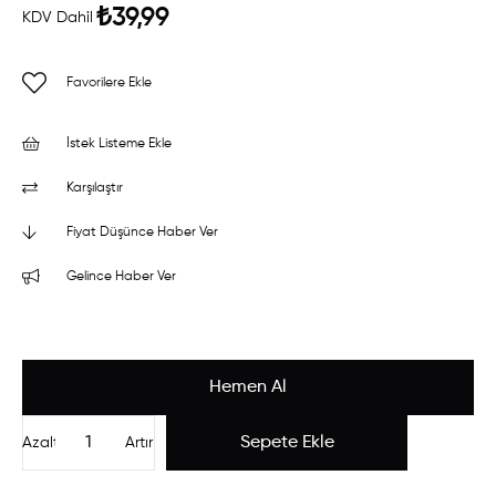
₺39,99
KDV Dahil
Favorilere Ekle
İstek Listeme Ekle
Karşılaştır
Fiyat Düşünce Haber Ver
Gelince Haber Ver
Azalt
Artır