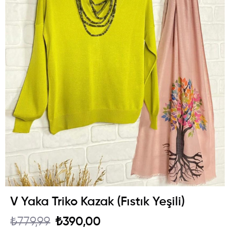
V Yaka Triko Kazak (Fıstık Yeşili)
₺779,99
₺390,00