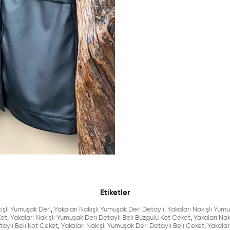
Etiketler
ışlı Yumuşak Deri
,
Yakaları Nakışlı Yumuşak Deri Detaylı
,
Yakaları Nakışlı Yumu
Kot
,
Yakaları Nakışlı Yumuşak Deri Detaylı Beli Büzgülü Kot Ceket
,
Yakaları Nak
taylı Beli Kot Ceket
,
Yakaları Nakışlı Yumuşak Deri Detaylı Beli Ceket
,
Yakalar