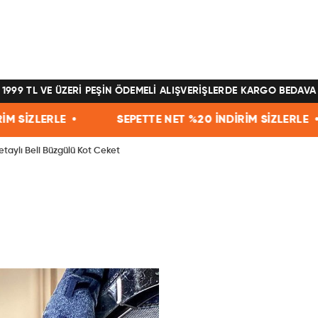
1999 TL VE ÜZERİ PEŞİN ÖDEMELİ ALIŞVERİŞLERDE KARGO BEDAVA
SEPETTE NET %20 İNDİRİM SİZLERLE •
SEPETTE N
etaylı Beli Büzgülü Kot Ceket