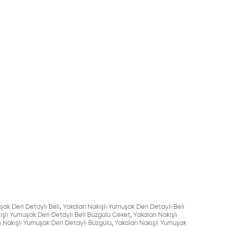
şak Deri Detaylı Beli
,
Yakaları Nakışlı Yumuşak Deri Detaylı Beli
ışlı Yumuşak Deri Detaylı Beli Büzgülü Ceket
,
Yakaları Nakışlı
ı Nakışlı Yumuşak Deri Detaylı Büzgülü
,
Yakaları Nakışlı Yumuşak