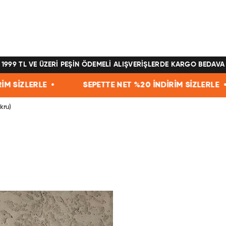
1999 TL VE ÜZERİ PEŞİN ÖDEMELİ ALIŞVERİŞLERDE KARGO BEDAVA
SEPETTE NET %20 İNDİRİM SİZLERLE •
SEPETTE N
kru)