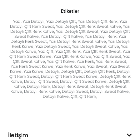
Etiketler
Yazı
,
Yazı Detaylı
,
Yazı Detaylı Çift
,
Yazı Detaylı Çift Renk
,
Yazı
Detaylı Çift Renk Sweat
,
Yazı Detaylı Çift Renk Sweat Kahve
,
Yazı
Detaylı Çift Renk Kahve
,
Yazı Detaylı Çift Sweat
,
Yazı Detaylı Çift
Sweat Kahve
,
Yazı Detaylı Çift Kahve
,
Yazı Detaylı Renk
,
Yazı
Detaylı Renk Sweat
,
Yazı Detaylı Renk Sweat Kahve
,
Yazı Detaylı
Renk Kahve
,
Yazı Detaylı Sweat
,
Yazı Detaylı Sweat Kahve
,
Yazı
Detaylı Kahve
,
Yazı Çift
,
Yazı Çift Renk
,
Yazı Çift Renk Sweat
,
Yazı
Çift Renk Sweat Kahve
,
Yazı Çift Renk Kahve
,
Yazı Çift Sweat
,
Yazı
Çift Sweat Kahve
,
Yazı Çift Kahve
,
Yazı Renk
,
Yazı Renk Sweat
,
Yazı Renk Sweat Kahve
,
Yazı Renk Kahve
,
Yazı Sweat
,
Yazı Sweat
Kahve
,
Yazı Kahve
,
Detaylı
,
Detaylı Çift
,
Detaylı Çift Renk
,
Detaylı
Çift Renk Sweat
,
Detaylı Çift Renk Sweat Kahve
,
Detaylı Çift Renk
Kahve
,
Detaylı Çift Sweat
,
Detaylı Çift Sweat Kahve
,
Detaylı Çift
Kahve
,
Detaylı Renk
,
Detaylı Renk Sweat
,
Detaylı Renk Sweat
Kahve
,
Detaylı Renk Kahve
,
Detaylı Sweat
,
Detaylı Sweat Kahve
,
Detaylı Kahve
,
Çift
,
Çift Renk
,
İletişim