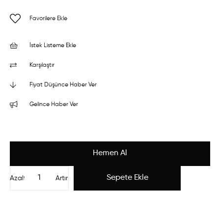
Favorilere Ekle
İstek Listeme Ekle
Karşılaştır
Fiyat Düşünce Haber Ver
Gelince Haber Ver
Azalt
Artır