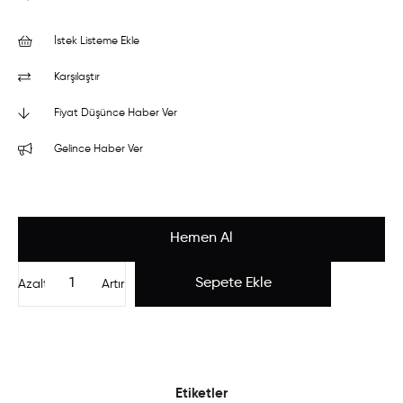
İstek Listeme Ekle
Karşılaştır
Fiyat Düşünce Haber Ver
Gelince Haber Ver
Azalt
Artır
Etiketler