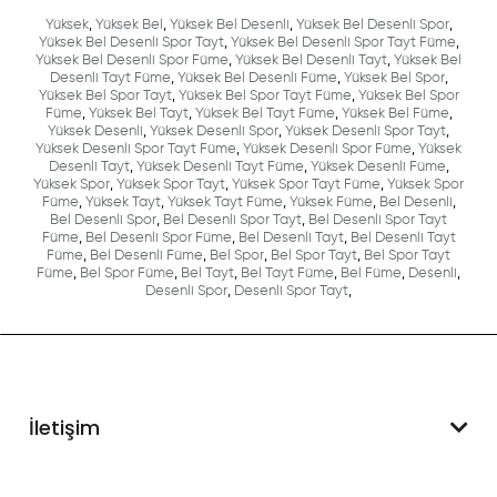
Yüksek
,
Yüksek Bel
,
Yüksek Bel Desenli
,
Yüksek Bel Desenli Spor
,
Yüksek Bel Desenli Spor Tayt
,
Yüksek Bel Desenli Spor Tayt Füme
,
Yüksek Bel Desenli Spor Füme
,
Yüksek Bel Desenli Tayt
,
Yüksek Bel
Desenli Tayt Füme
,
Yüksek Bel Desenli Füme
,
Yüksek Bel Spor
,
Yüksek Bel Spor Tayt
,
Yüksek Bel Spor Tayt Füme
,
Yüksek Bel Spor
Füme
,
Yüksek Bel Tayt
,
Yüksek Bel Tayt Füme
,
Yüksek Bel Füme
,
Yüksek Desenli
,
Yüksek Desenli Spor
,
Yüksek Desenli Spor Tayt
,
Yüksek Desenli Spor Tayt Füme
,
Yüksek Desenli Spor Füme
,
Yüksek
Desenli Tayt
,
Yüksek Desenli Tayt Füme
,
Yüksek Desenli Füme
,
Yüksek Spor
,
Yüksek Spor Tayt
,
Yüksek Spor Tayt Füme
,
Yüksek Spor
Füme
,
Yüksek Tayt
,
Yüksek Tayt Füme
,
Yüksek Füme
,
Bel Desenli
,
Bel Desenli Spor
,
Bel Desenli Spor Tayt
,
Bel Desenli Spor Tayt
Füme
,
Bel Desenli Spor Füme
,
Bel Desenli Tayt
,
Bel Desenli Tayt
Füme
,
Bel Desenli Füme
,
Bel Spor
,
Bel Spor Tayt
,
Bel Spor Tayt
Füme
,
Bel Spor Füme
,
Bel Tayt
,
Bel Tayt Füme
,
Bel Füme
,
Desenli
,
Desenli Spor
,
Desenli Spor Tayt
,
İletişim