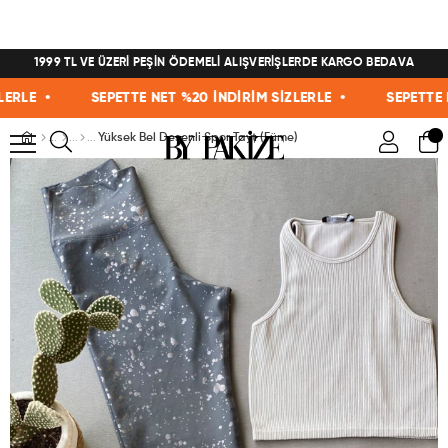
1999 TL VE ÜZERİ PEŞİN ÖDEMELİ ALIŞVERİŞLERDE KARGO BEDAVA
LE •
SEPETTE NET %20 İNDİRİM SİZLERLE •
SEPETTE NET 
Yüksek Bel Desenli Spor Tayt (Füme)