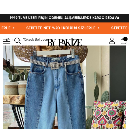
1999 TL VE ÜZERİ PEŞİN ÖDEMELİ ALIŞVERİŞLERDE KARGO BEDAVA
LE •
SEPETTE NET %20 İNDİRİM SİZLERLE •
SEPETTE NET
Yüksek Bel Jean